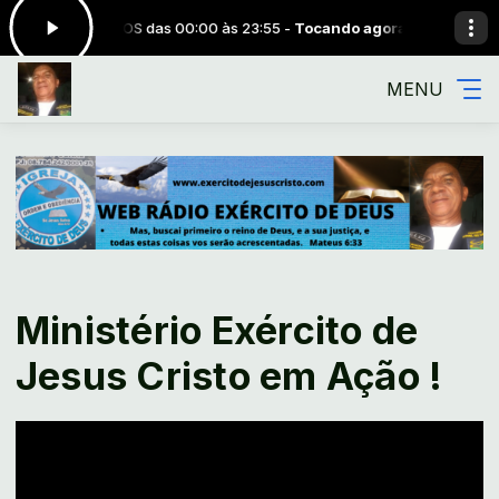
 JOSÉ SANTOS das 00:00 às 23:55 -
Tocando agora: Alda Célia- Mostra
MENU
Ministério Exército de
Jesus Cristo em Ação !