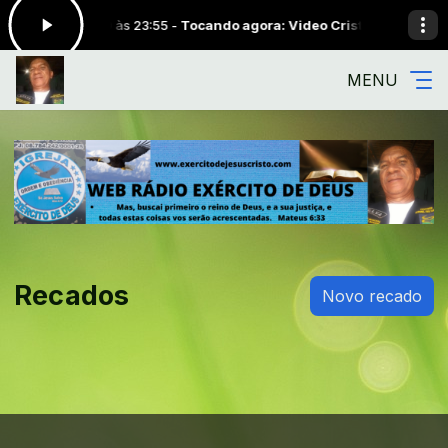
0:00 às 23:55 -
Tocando agora: Video Cristologia 03082022 (Quarta
MENU
Recados
Novo recado