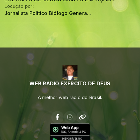
Locução por:
Jornalista Politico Biólogo General JOSÉ SANTOS
WEB RÁDIO EXÉRCITO DE DEUS
A melhor web rádio do Brasil.