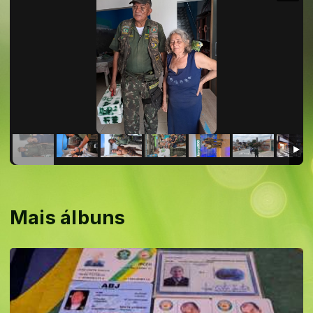
Mais álbuns